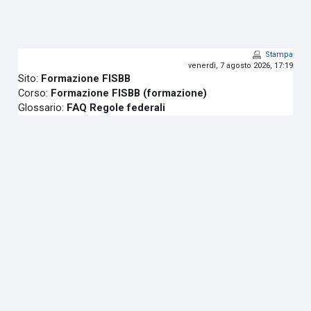
Vai al contenuto principale
Stampa
venerdì, 7 agosto 2026, 17:19
Sito:
Formazione FISBB
Corso:
Formazione FISBB (formazione)
Glossario:
FAQ Regole federali