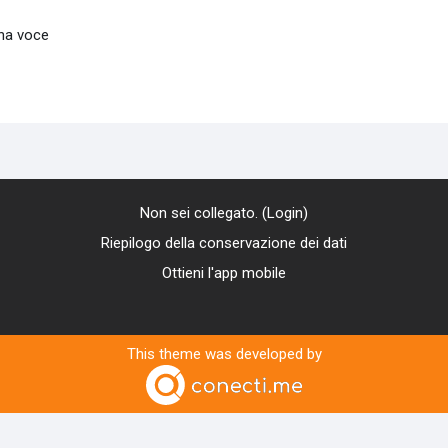
una voce
Non sei collegato. (
Login
)
Riepilogo della conservazione dei dati
Ottieni l'app mobile
This theme was developed by